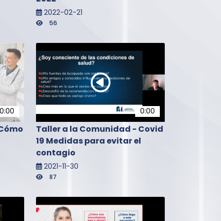
2022-02-21
56
0:00
0:00
- Cómo
Taller a la Comunidad - Covid
19 Medidas para evitar el
contagio
2021-11-30
87