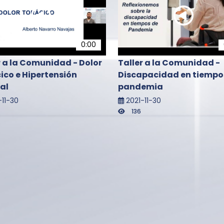
0:00
r a la Comunidad - Dolor
Taller a la Comunidad -
ico e Hipertensión
Discapacidad en tiempo
ial
pandemia
-11-30
2021-11-30
136