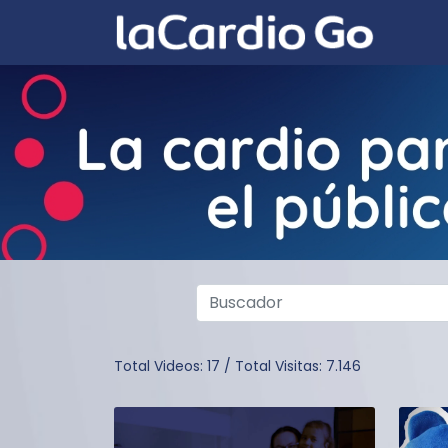
Total Videos:
17
/
Total Visitas:
7.146