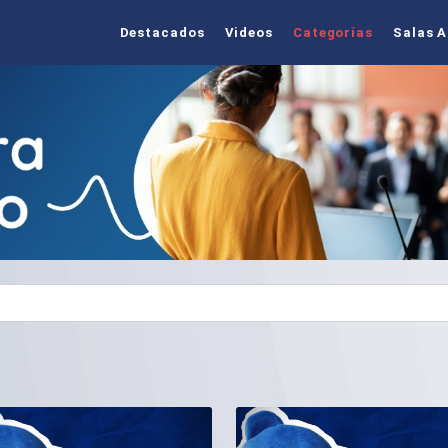
Destacados
Videos
Categorías
Salas A