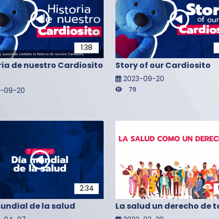
1:38
ria de nuestro Cardiosito
Story of our Cardiosito
2023-09-20
79
3-09-20
2:34
undial de la salud
La salud un derecho de 