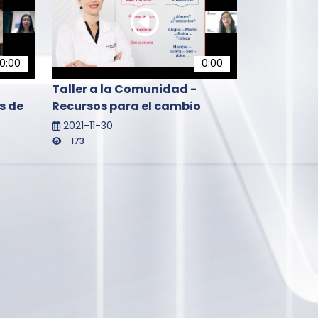
0:00
0:00
Taller a la Comunidad -
s de
Recursos para el cambio
2021-11-30
173