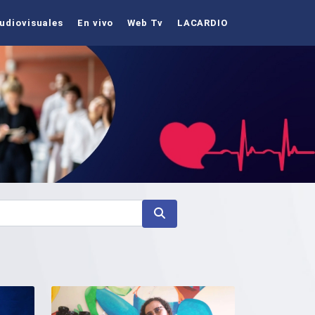
udiovisuales
En vivo
Web Tv
LACARDIO