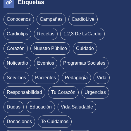
Etiquetas
Conocenos
Campañas
CardioLive
Cardiotips
Recetas
1,2,3 De LaCardio
Corazón
Nuestro Público
Cuidado
Noticardio
Eventos
Programas Sociales
Servicios
Pacientes
Pedagogía
Vida
Responsabilidad
Tu Corazón
Urgencias
Dudas
Educación
Vida Saludable
Donaciones
Te Cuidamos